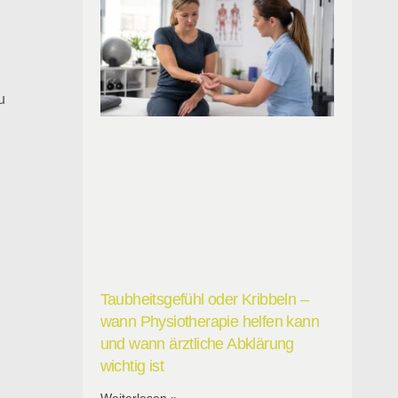
u
Taubheitsgefühl oder Kribbeln –
wann Physiotherapie helfen kann
und wann ärztliche Abklärung
wichtig ist
Weiterlesen »