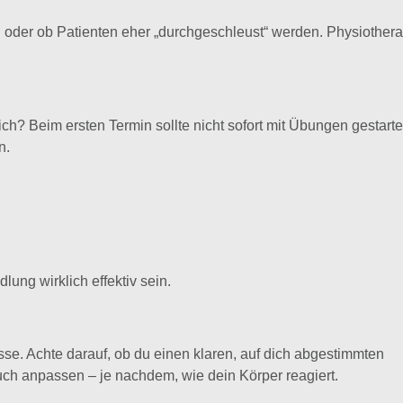
ird oder ob Patienten eher „durchgeschleust“ werden. Physiother
ich? Beim ersten Termin sollte nicht sofort mit Übungen gestarte
n.
ung wirklich effektiv sein.
se. Achte darauf, ob du einen klaren, auf dich abgestimmten
uch anpassen – je nachdem, wie dein Körper reagiert.