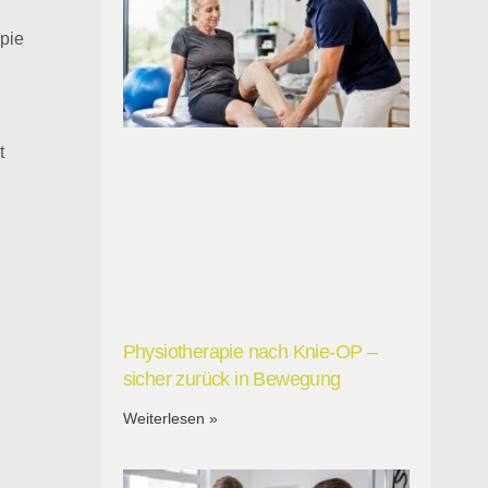
apie
t
Physiotherapie nach Knie-OP –
sicher zurück in Bewegung
Weiterlesen »