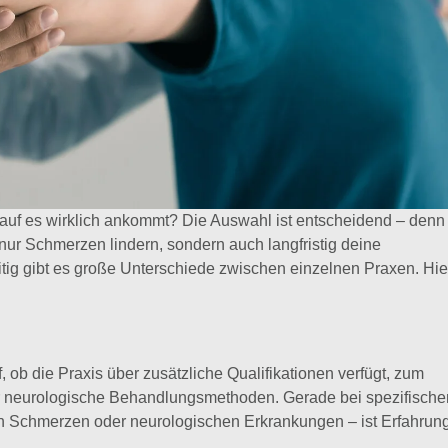
rauf es wirklich ankommt? Die Auswahl ist entscheidend – denn
ur Schmerzen lindern, sondern auch langfristig deine
tig gibt es große Unterschiede zwischen einzelnen Praxen. Hie
f, ob die Praxis über zusätzliche Qualifikationen verfügt, zum
r neurologische Behandlungsmethoden. Gerade bei spezifische
 Schmerzen oder neurologischen Erkrankungen – ist Erfahrung