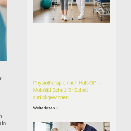
r
Physiotherapie nach Hüft-OP –
Mobilität Schritt für Schritt
zurückgewinnen
Weiterlesen »
n
 in