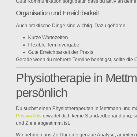
Gute Kommunikation sorgt dafür, dass du aktiv an deine
Organisation und Erreichbarkeit
Auch praktische Dinge sind wichtig. Dazu gehören:
Kurze Wartezeiten
Flexible Terminvergabe
Gute Erreichbarkeit der Praxis
Gerade wenn du mehrere Termine benötigst, sollte die O
Physiotherapie in Mettm
persönlich
Du suchst einen Physiotherapeuten in Mettmann und möch
PhysioAktiv
erwartet dich keine Standardbehandlung, s
und Ziele abgestimmt ist.
Wir nehmen uns Zeit für eine genaue Analyse, arbeiten 