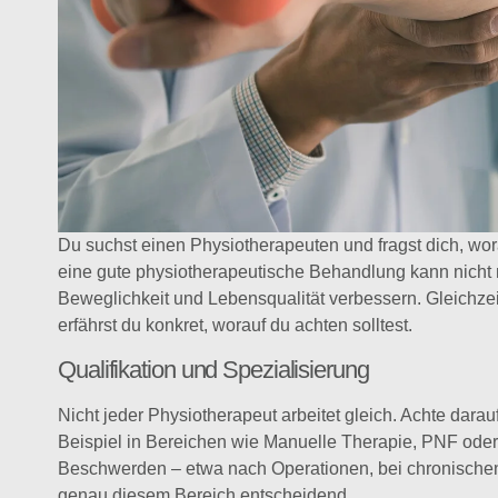
Du suchst einen Physiotherapeuten und fragst dich, wo
eine gute physiotherapeutische Behandlung kann nicht n
Beweglichkeit und Lebensqualität verbessern. Gleichzei
erfährst du konkret, worauf du achten solltest.
Qualifikation und Spezialisierung
Nicht jeder Physiotherapeut arbeitet gleich. Achte darau
Beispiel in Bereichen wie Manuelle Therapie, PNF ode
Beschwerden – etwa nach Operationen, bei chronischen
genau diesem Bereich entscheidend.