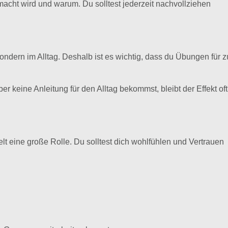
macht wird und warum. Du solltest jederzeit nachvollziehen
 sondern im Alltag. Deshalb ist es wichtig, dass du Übungen für z
keine Anleitung für den Alltag bekommst, bleibt der Effekt oft
lt eine große Rolle. Du solltest dich wohlfühlen und Vertrauen