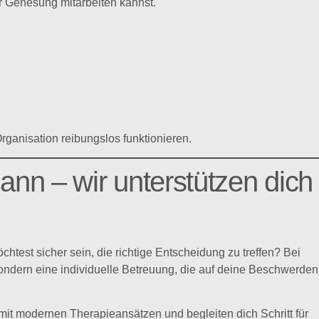
r Genesung mitarbeiten kannst.
rganisation reibungslos funktionieren.
ann – wir unterstützen dich
test sicher sein, die richtige Entscheidung zu treffen? Bei
ondern eine individuelle Betreuung, die auf deine Beschwerden
mit modernen Therapieansätzen und begleiten dich Schritt für