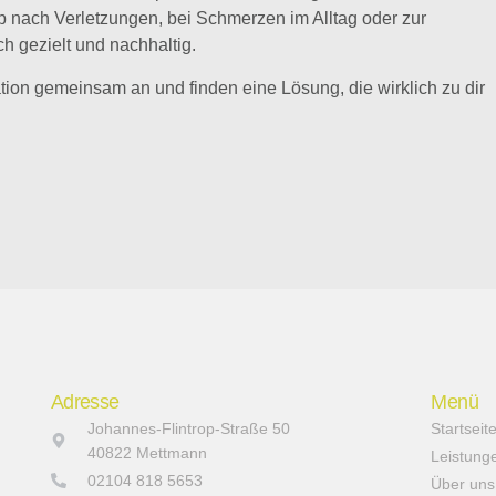
l ob nach Verletzungen, bei Schmerzen im Alltag oder zur
h gezielt und nachhaltig.
tion gemeinsam an und finden eine Lösung, die wirklich zu dir
Adresse
Menü
Johannes-Flintrop-Straße 50
Startseit
40822 Mettmann
Leistung
02104 818 5653
Über uns