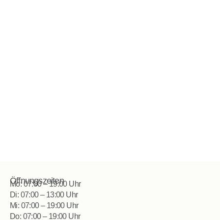
Öffnungszeiten
Mo: 07:00 – 19:00 Uhr
Di: 07:00 – 13:00 Uhr
Mi: 07:00 – 19:00 Uhr
Do: 07:00 – 19:00 Uhr