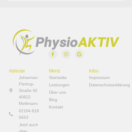
Adresse
Menü
Infos
Johannes-
Startseite
Impressum
Flintrop-
Leistungen
Datenschutzerklärung
Straße 50
Über uns
40822
Blog
Mettmann
Kontakt
02104 818
5653
Jetzt auch
über