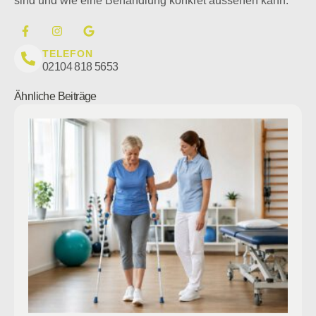
sind und wie eine Behandlung konkret aussehen kann.
TELEFON
02104 818 5653
Ähnliche Beiträge